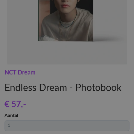
NCT Dream
Endless Dream - Photobook
€ 57
,-
Aantal