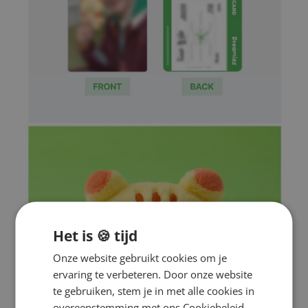
Het is 🍪 tijd
Onze website gebruikt cookies om je
ervaring te verbeteren. Door onze website
te gebruiken, stem je in met alle cookies in
overeenstemming met ons Cookiebeleid.