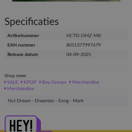
Specificaties
Artikelnummer
NCTD-DMZ-MK
EAN nummer
8051377997679
Release datum
04-09-2025
Shop meer
SALE
KPOP
Boy Groups
Merchandise
Merchandise
Nct Dream - Dreamiez - Eong - Mark