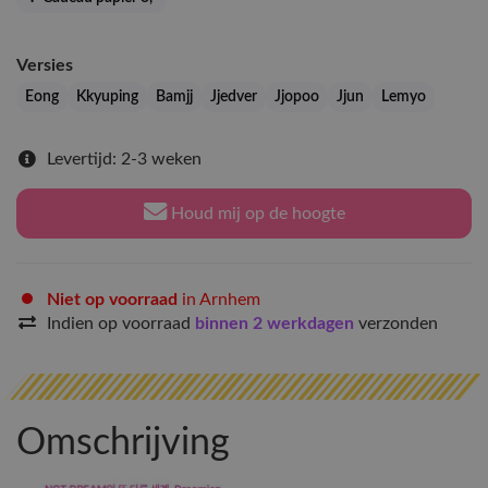
Versies
Eong
Kkyuping
Bamjj
Jjedver
Jjopoo
Jjun
Lemyo
Levertijd: 2-3 weken
Houd mij op de hoogte
Niet op voorraad
in Arnhem
Indien op voorraad
binnen 2 werkdagen
verzonden
Omschrijving