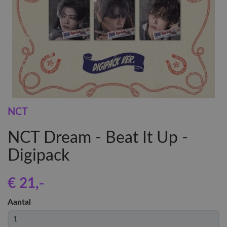
NCT
NCT Dream - Beat It Up -
Digipack
€ 21
,-
Aantal