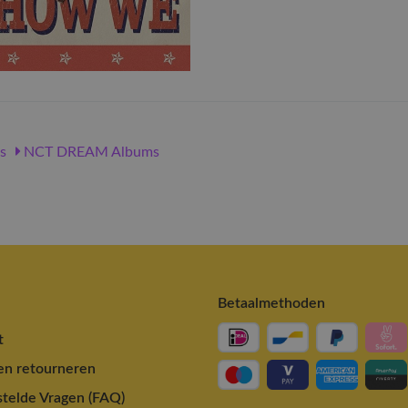
s
NCT DREAM Albums
Betaalmethoden
t
en retourneren
telde Vragen (FAQ)