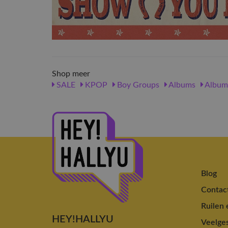
Shop meer
SALE
KPOP
Boy Groups
Albums
Album
Blog
Contac
Ruilen 
HEY!HALLYU
Veelges