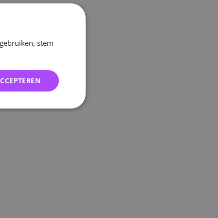
 gebruiken, stem
ACCEPTEREN