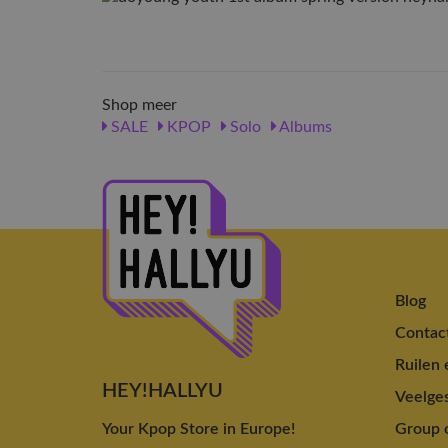
Shop meer
SALE
KPOP
Solo
Albums
Blog
Contac
Ruilen 
HEY!HALLYU
Veelges
Your Kpop Store in Europe!
Group o