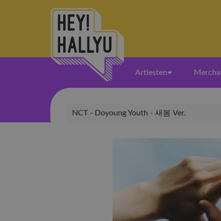
Artiesten
Mercha
NCT - Doyoung Youth - 새봄 Ver.