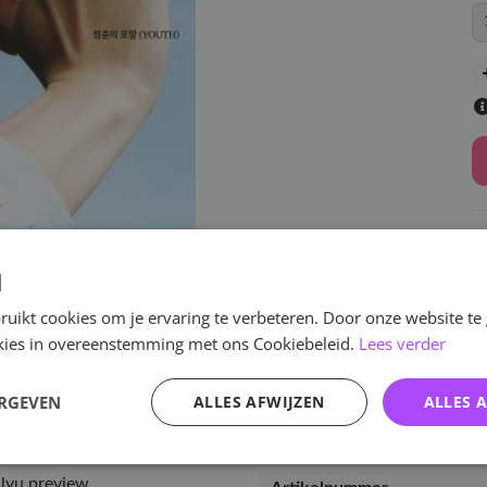
d
uikt cookies om je ervaring te verbeteren. Door onze website te
v
ookies in overeenstemming met ons Cookiebeleid.
Lees verder
ERGEVEN
ALLES AFWIJZEN
ALLES 
Specificaties