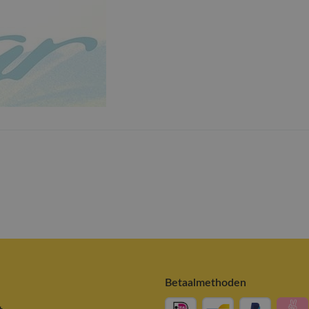
Betaalmethoden