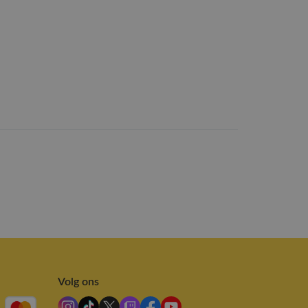
Volg ons