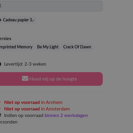
Cadeau papier 3
,-
ersies
Imprinted Memory
Be My Light
Crack Of Dawn
Levertijd: 2-3 weken
Houd mij op de hoogte
Niet op voorraad
in Arnhem
Niet op voorraad
in Amsterdam
Indien op voorraad
binnen 2 werkdagen
erzonden