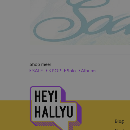
Shop meer
SALE
KPOP
Solo
Albums
Blog