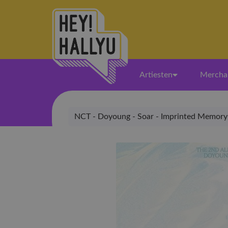
Artiesten
Mercha
NCT - Doyoung - Soar - Imprinted Memory