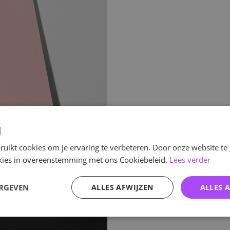
d
uikt cookies om je ervaring te verbeteren. Door onze website te
ookies in overeenstemming met ons Cookiebeleid.
Lees verder
ERGEVEN
ALLES AFWIJZEN
ALLES 