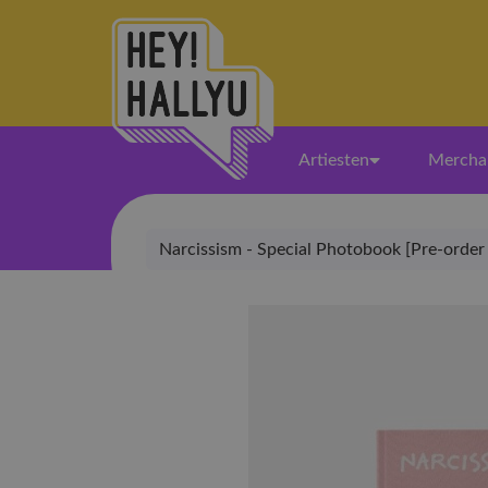
Artiesten
Mercha
Narcissism - Special Photobook [Pre-order 