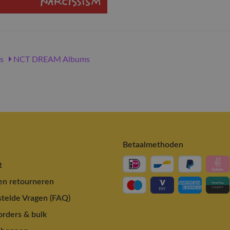
s
NCT DREAM Albums
Betaalmethoden
t
en retourneren
telde Vragen (FAQ)
rders & bulk