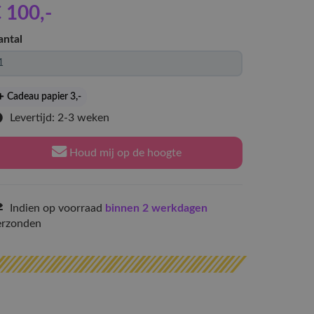
€ 100
,-
antal
Cadeau papier 3
,-
Levertijd: 2-3 weken
Houd mij op de hoogte
Indien op voorraad
binnen 2 werkdagen
erzonden