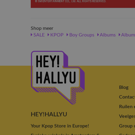
Shop meer
SALE
KPOP
Boy Groups
Albums
Album
Blog
Contac
Ruilen 
HEY!HALLYU
Veelges
Your Kpop Store in Europe!
Group o