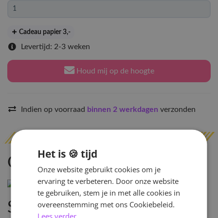
Cadeau papier 3
,-
Levertijd: 2-3 weken
Houd mij op de hoogte
Indien op voorraad
binnen 2 werkdagen
verzonden
Het is 🍪 tijd
Omschrijving
Onze website gebruikt cookies om je
ervaring te verbeteren. Door onze website
te gebruiken, stem je in met alle cookies in
overeenstemming met ons Cookiebeleid.
Specificaties
Lees verder