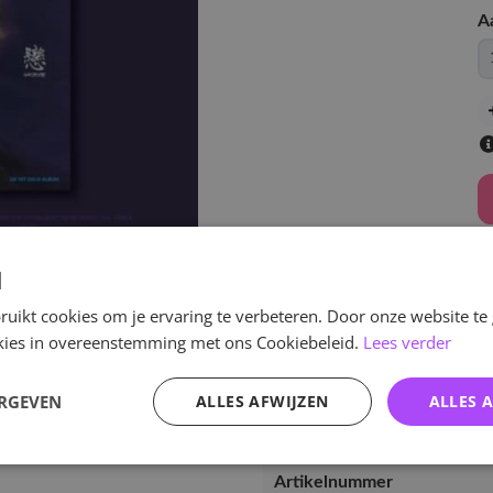
A
d
v
uikt cookies om je ervaring te verbeteren. Door onze website te
ookies in overeenstemming met ons Cookiebeleid.
Lees verder
ERGEVEN
ALLES AFWIJZEN
ALLES 
Specificaties
Artikelnummer