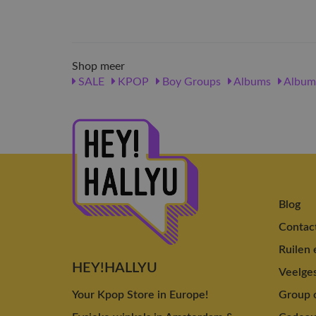
Shop meer
SALE
KPOP
Boy Groups
Albums
Album
Blog
Contac
Ruilen 
HEY!HALLYU
Veelges
Your Kpop Store in Europe!
Group o