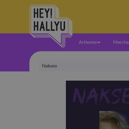
Artiesten
Mercha
Nakseo