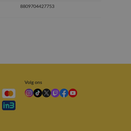
8809704427753
Volg ons