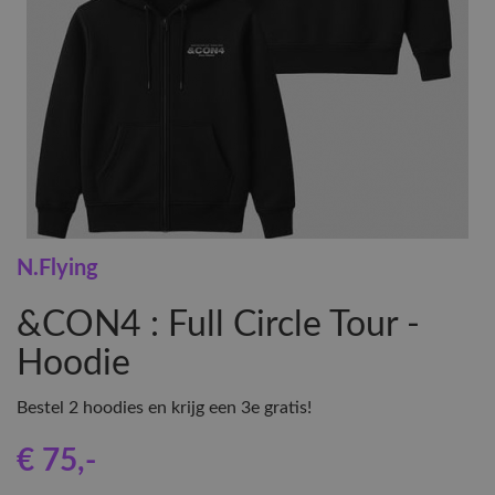
N.Flying
&CON4 : Full Circle Tour -
Hoodie
Bestel 2 hoodies en krijg een 3e gratis!
€ 75
,-