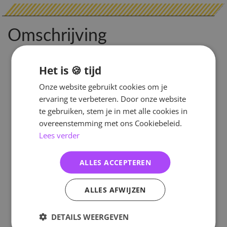
Omschrijving
Het is 🍪 tijd
Onze website gebruikt cookies om je
ervaring te verbeteren. Door onze website
te gebruiken, stem je in met alle cookies in
overeenstemming met ons Cookiebeleid.
Lees verder
ALLES ACCEPTEREN
ALLES AFWIJZEN
DETAILS WEERGEVEN