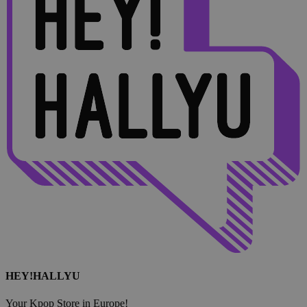
HEY!HALLYU
Your Kpop Store in Europe!