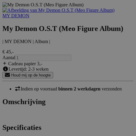
MY DEMON
My Demon O.S.T (Meo Figure Album)
| MY DEMON | Album |
€ 45
,-
Aantal
Cadeau papier 3
,-
Levertijd: 2-3 weken
Houd mij op de hoogte
Indien op voorraad
binnen 2 werkdagen
verzonden
Omschrijving
Specificaties