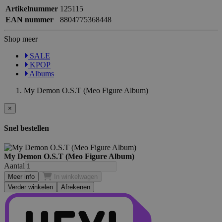
Artikelnummer
125115
EAN nummer
8804775368448
Shop meer
SALE
KPOP
Albums
My Demon O.S.T (Meo Figure Album)
×
Snel bestellen
My Demon O.S.T (Meo Figure Album)
Aantal
Meer info
In winkelwagen
Verder winkelen
Afrekenen