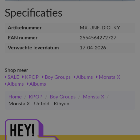
Specificaties
Artikelnummer
MX-UNF-DIGI-KY
EAN nummer
2554564272727
Verwachte leverdatum
17-04-2026
Shop meer
SALE
KPOP
Boy Groups
Albums
Monsta X
Albums
Albums
Home
/
KPOP
/
Boy Groups
/
Monsta X
/
Monsta X - Unfold - Kihyun