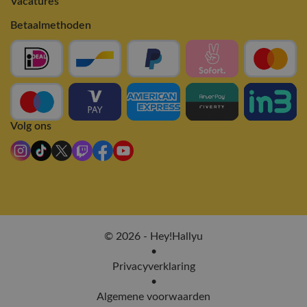
Vacatures
Betaalmethoden
Volg ons
© 2026 - Hey!Hallyu
•
Privacyverklaring
•
Algemene voorwaarden