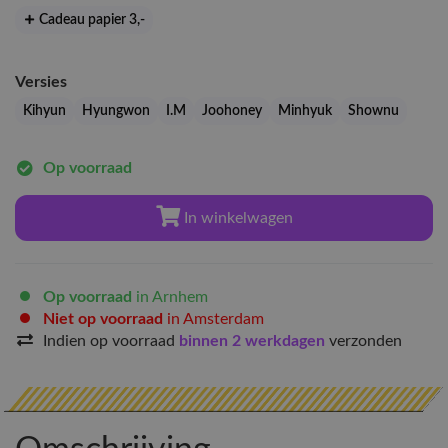
Cadeau papier 3
,-
Versies
Kihyun
Hyungwon
I.M
Joohoney
Minhyuk
Shownu
Op voorraad
In winkelwagen
Op voorraad
in Arnhem
Niet op voorraad
in Amsterdam
Indien op voorraad
binnen 2 werkdagen
verzonden