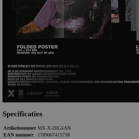
Specificaties
Artikelnummer
MX-X-DIGI-SN
EAN nummer
1789067415758