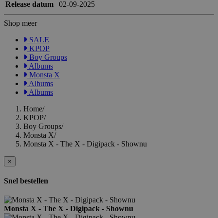
Release datum
02-09-2025
Shop meer
SALE
KPOP
Boy Groups
Albums
Monsta X
Albums
Albums
Home
/
KPOP
/
Boy Groups
/
Monsta X
/
Monsta X - The X - Digipack - Shownu
×
Snel bestellen
Monsta X - The X - Digipack - Shownu