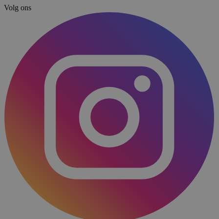
Volg ons