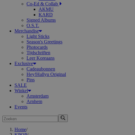
Co-Ed & Collab
AKMU
KARD
Signed Albums
O.S.T.
Merchandise
Light Sticks
Season's Greetings
Photocards
Tijdschriften
Leer Koreaans
Exclusive
Cadeaubonnen
Hey!Hallyu Original
Pins
SALE
Winkel
Amsterdam
Arnhem
Events
Zoeken
Home
/
KPOP
/