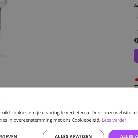
A
v
d
uikt cookies om je ervaring te verbeteren. Door onze website te
ookies in overeenstemming met ons Cookiebeleid.
Lees verder
Specificaties
ERGEVEN
ALLES AFWIJZEN
ALLES 