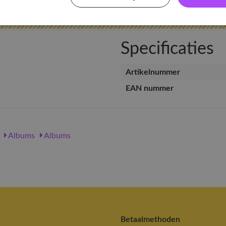
Specificaties
Artikelnummer
EAN nummer
Albums
Albums
Betaalmethoden