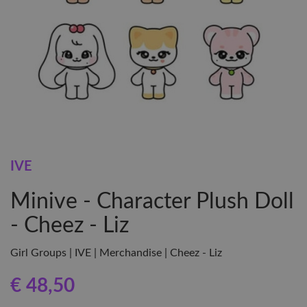
IVE
Minive - Character Plush Doll
- Cheez - Liz
Girl Groups | IVE | Merchandise | Cheez - Liz
€ 48
,50