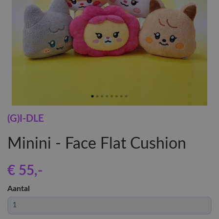
(G)I-DLE
Minini - Face Flat Cushion
€ 55
,-
Aantal