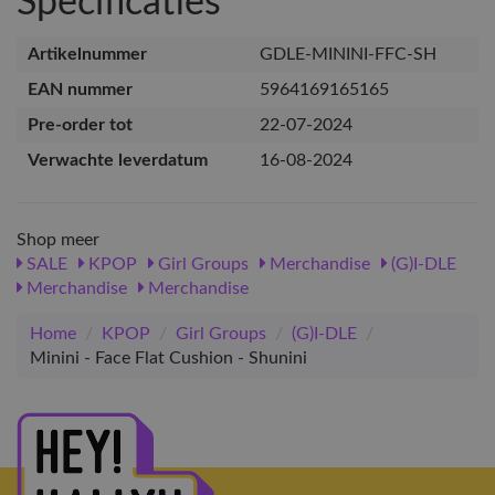
Specificaties
Artikelnummer
GDLE-MININI-FFC-SH
EAN nummer
5964169165165
Pre-order tot
22-07-2024
Verwachte leverdatum
16-08-2024
Shop meer
SALE
KPOP
Girl Groups
Merchandise
(G)I-DLE
Merchandise
Merchandise
Home
/
KPOP
/
Girl Groups
/
(G)I-DLE
/
Minini - Face Flat Cushion - Shunini