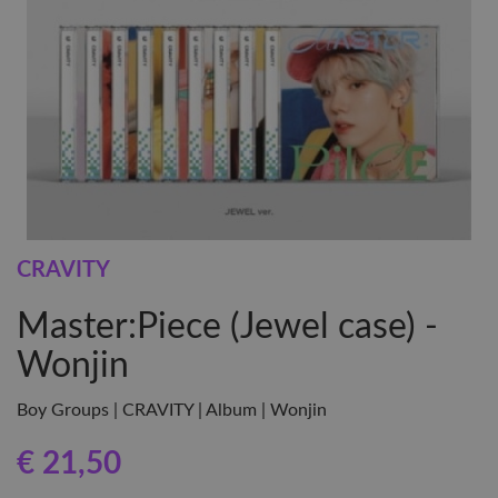
CRAVITY
Master:Piece (Jewel case) -
Wonjin
Boy Groups | CRAVITY | Album | Wonjin
€ 21
,50