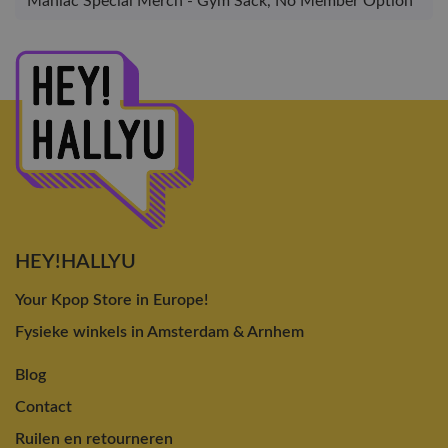
Maniac Special Merch - Gym Sack, No Member Option
HEY!HALLYU
Your Kpop Store in Europe!
Fysieke winkels in Amsterdam & Arnhem
Blog
Contact
Ruilen en retourneren