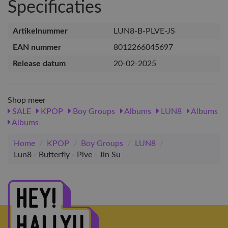
Specificaties
Artikelnummer
LUN8-B-PLVE-JS
EAN nummer
8012266045697
Release datum
20-02-2025
Shop meer
SALE
KPOP
Boy Groups
Albums
LUN8
Albums
Albums
Home
/
KPOP
/
Boy Groups
/
LUN8
/
Lun8 - Butterfly - Plve - Jin Su