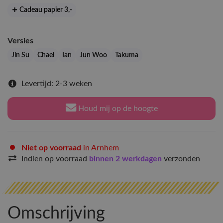
Cadeau papier 3
,-
Versies
Jin Su
Chael
Ian
Jun Woo
Takuma
Levertijd: 2-3 weken
Houd mij op de hoogte
Niet op voorraad
in Arnhem
Indien op voorraad
binnen 2 werkdagen
verzonden
Omschrijving