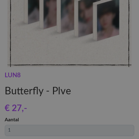
LUN8
Butterfly - Plve
€ 27
,-
Aantal