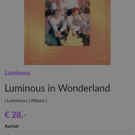
Luminous
Luminous in Wonderland
| Luminous | Album |
€ 28
,-
Aantal