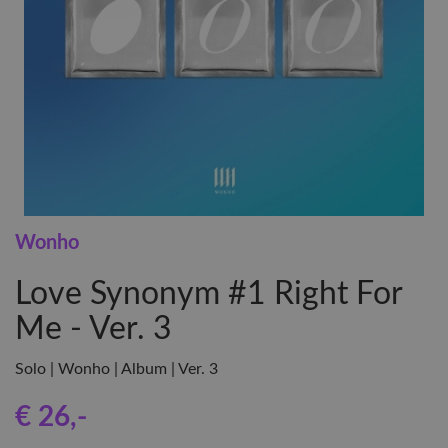
Wonho
Love Synonym #1 Right For
Me - Ver. 3
Solo | Wonho | Album | Ver. 3
€ 26
,-