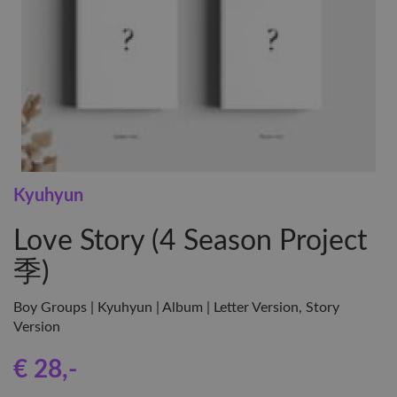
Kyuhyun
Love Story (4 Season Project
季)
Boy Groups | Kyuhyun | Album | Letter Version, Story
Version
€ 28
,-