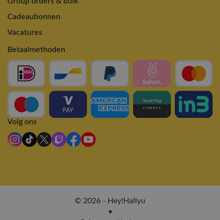
Group orders & bulk
Cadeaubonnen
Vacatures
Betaalmethoden
Volg ons
© 2026 - Hey!Hallyu
•