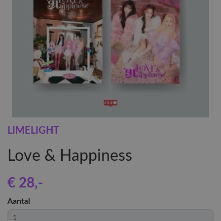
LIMELIGHT
Love & Happiness
€ 28
,-
Aantal