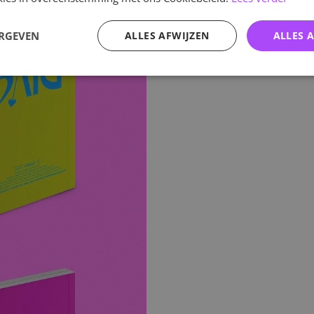
ERGEVEN
ALLES AFWIJZEN
ALLES 