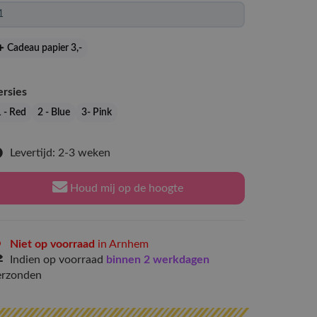
Cadeau papier 3
,-
ersies
1 - Red
2 - Blue
3- Pink
Levertijd: 2-3 weken
Houd mij op de hoogte
Niet op voorraad
in Arnhem
Indien op voorraad
binnen 2 werkdagen
erzonden