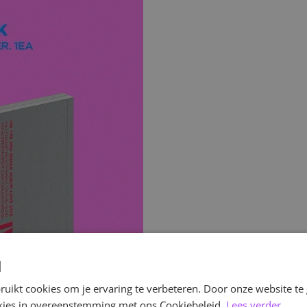
d
uikt cookies om je ervaring te verbeteren. Door onze website te
ookies in overeenstemming met ons Cookiebeleid.
Lees verder