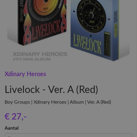
Xdinary Heroes
Livelock - Ver. A (Red)
Boy Groups | Xdinary Heroes | Album | Ver. A (Red)
€ 27
,-
Aantal