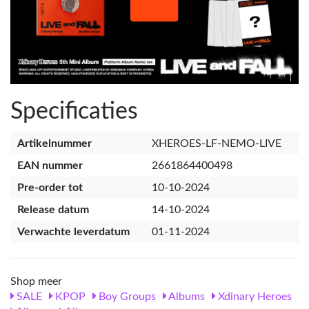
Specificaties
Artikelnummer
XHEROES-LF-NEMO-LIVE
EAN nummer
2661864400498
Pre-order tot
10-10-2024
Release datum
14-10-2024
Verwachte leverdatum
01-11-2024
Shop meer
SALE
KPOP
Boy Groups
Albums
Xdinary Heroes