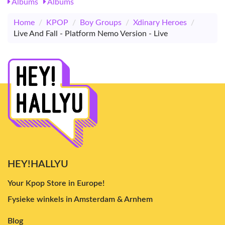
Albums
Albums
Home
/
KPOP
/
Boy Groups
/
Xdinary Heroes
/
Live And Fall - Platform Nemo Version - Live
HEY!HALLYU
Your Kpop Store in Europe!
Fysieke winkels in Amsterdam & Arnhem
Blog