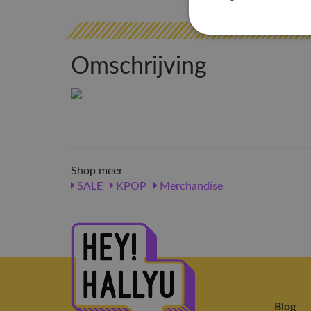
Omschrijving
Shop meer
SALE
KPOP
Merchandise
Blog