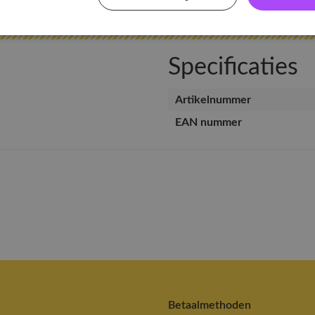
Specificaties
Artikelnummer
EAN nummer
Betaalmethoden