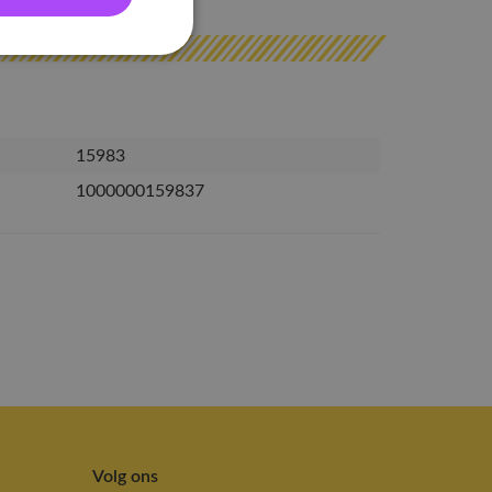
15983
1000000159837
Volg ons