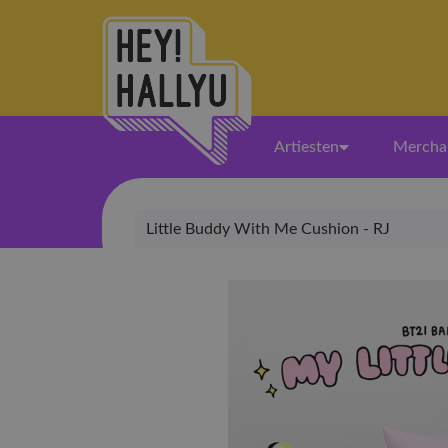
Artiesten
Mercha
Little Buddy With Me Cushion - RJ