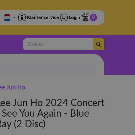
Klantenservice
Login
0
Zoeken
ee Jun Ho
Lee Jun Ho 2024 Concert
- See You Again - Blue
ay (2 Disc)