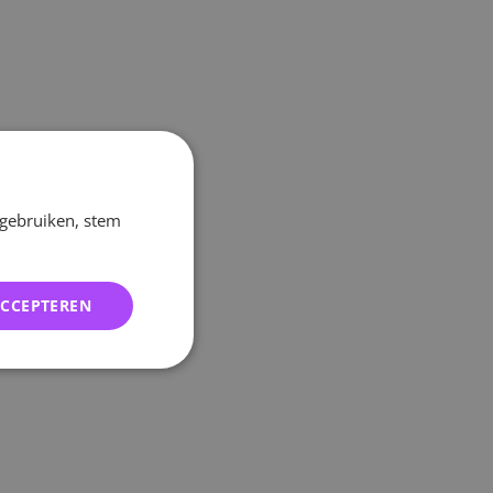
 gebruiken, stem
ACCEPTEREN