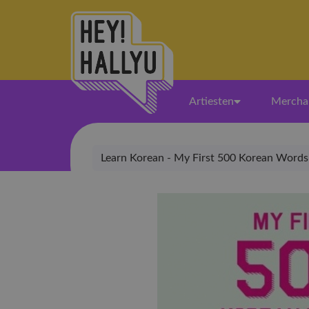
Artiesten
Mercha
Learn Korean - My First 500 Korean Words