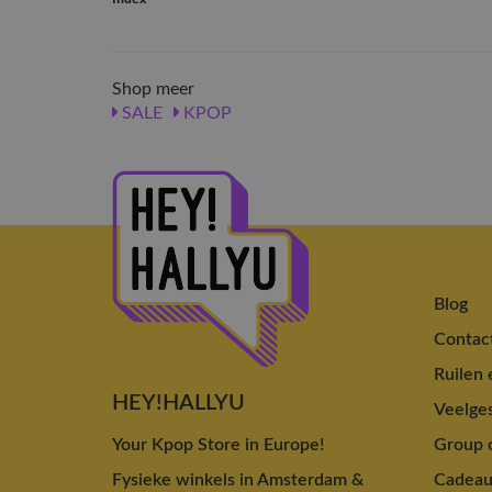
Shop meer
SALE
KPOP
Blog
Contac
Ruilen 
HEY!HALLYU
Veelges
Your Kpop Store in Europe!
Group o
Fysieke winkels in Amsterdam &
Cadea