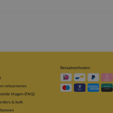
Betaalmethoden
t
en retourneren
telde Vragen (FAQ)
rders & bulk
ubonnen