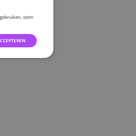
 gebruiken, stem
ACCEPTEREN