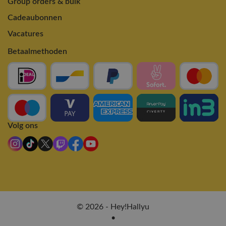
Group orders & bulk
Cadeaubonnen
Vacatures
Betaalmethoden
Volg ons
© 2026 - Hey!Hallyu
•