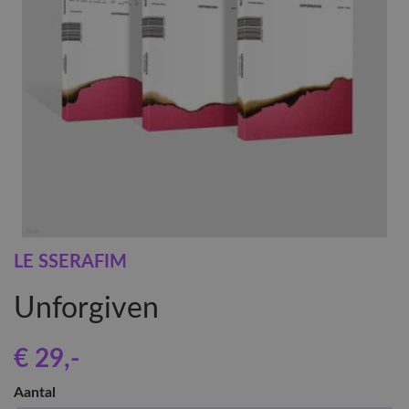
LE SSERAFIM
Unforgiven
€ 29
,-
Aantal