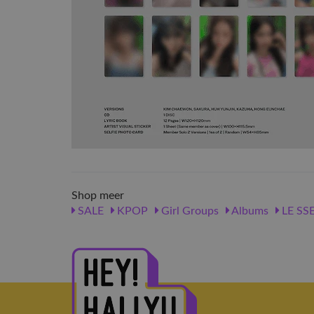
Shop meer
SALE
KPOP
Girl Groups
Albums
LE SS