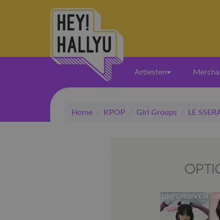
Artiesten
Mercha
Home
/
KPOP
/
Girl Groups
/
LE SSER