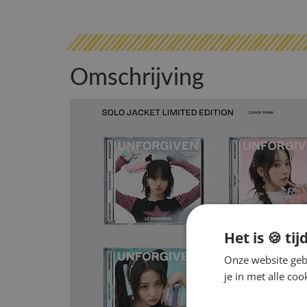
Omschrijving
Het is 🍪 tij
Onze website gebr
je in met alle c