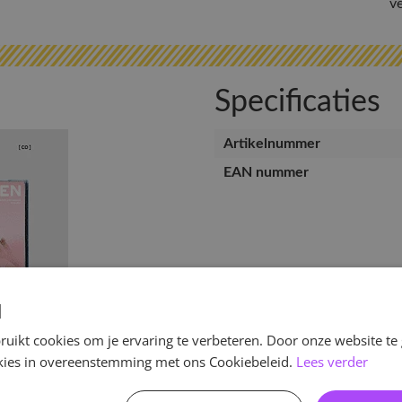
v
Specificaties
Artikelnummer
EAN nummer
d
uikt cookies om je ervaring te verbeteren. Door onze website te
ookies in overeenstemming met ons Cookiebeleid.
Lees verder