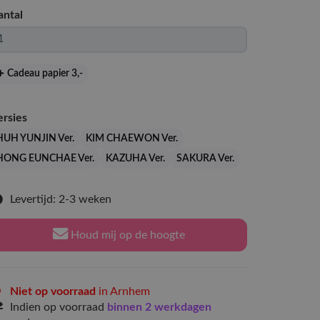
antal
Cadeau papier 3
,-
ersies
HUH YUNJIN Ver.
KIM CHAEWON Ver.
HONG EUNCHAE Ver.
KAZUHA Ver.
SAKURA Ver.
Levertijd: 2-3 weken
Houd mij op de hoogte
Niet op voorraad
in Arnhem
Indien op voorraad
binnen 2 werkdagen