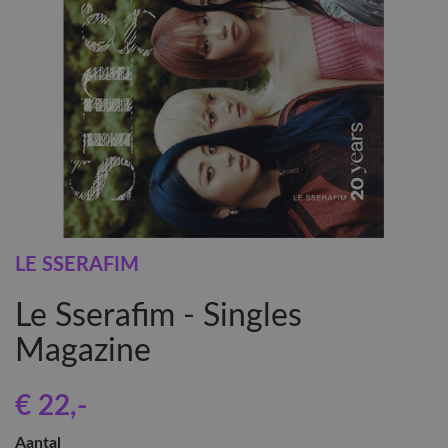
LE SSERAFIM
Le Sserafim - Singles
Magazine
€ 22
,-
Aantal