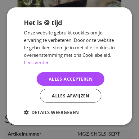
Het is 🍪 tijd
Onze website gebruikt cookies om je
ervaring te verbeteren. Door onze website
te gebruiken, stem je in met alle cookies in
overeenstemming met ons Cookiebeleid.
Lees verder
ALLES ACCEPTEREN
ALLES AFWIJZEN
DETAILS WEERGEVEN
Specificaties
Artikelnummer
MGZ-SNGLS-SEPT