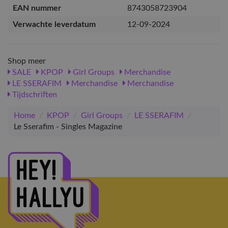
EAN nummer
8743058723904
Verwachte leverdatum
12-09-2024
Shop meer
SALE
KPOP
Girl Groups
Merchandise
LE SSERAFIM
Merchandise
Merchandise
Tijdschriften
Home
/
KPOP
/
Girl Groups
/
LE SSERAFIM
/
Le Sserafim - Singles Magazine