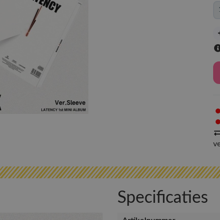
v
Specificaties