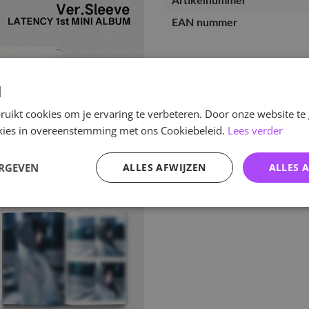
Artikelnummer
EAN nummer
d
uikt cookies om je ervaring te verbeteren. Door onze website te
ookies in overeenstemming met ons Cookiebeleid.
Lees verder
ERGEVEN
ALLES AFWIJZEN
ALLES 