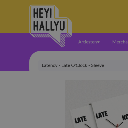
Artiesten
Mercha
Latency - Late O'Clock - Sleeve