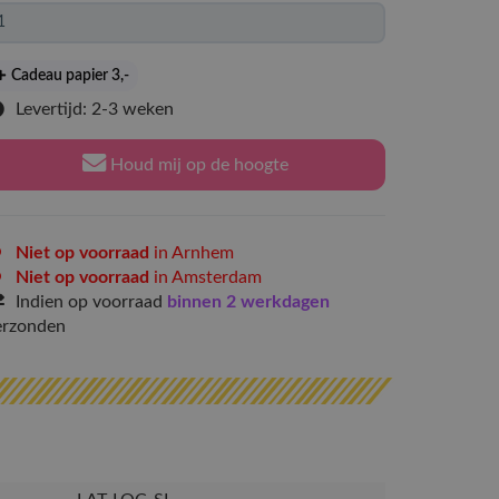
Cadeau papier 3
,-
Levertijd: 2-3 weken
Houd mij op de hoogte
Niet op voorraad
in Arnhem
Niet op voorraad
in Amsterdam
Indien op voorraad
binnen 2 werkdagen
erzonden