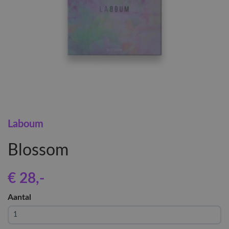
Laboum
Blossom
€ 28
,-
Aantal