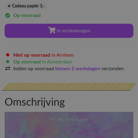
Cadeau papier 3
,-
Op voorraad
In winkelwagen
Niet op voorraad
in Arnhem
Op voorraad
in Amsterdam
Indien op voorraad
binnen 2 werkdagen
verzonden
Omschrijving