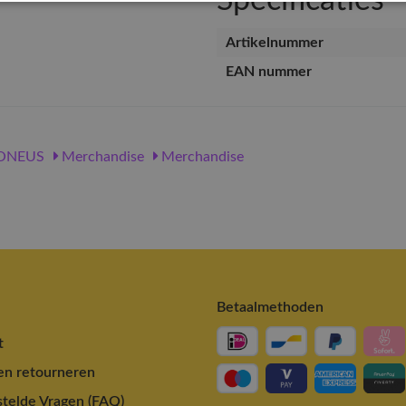
Specificaties
Artikelnummer
EAN nummer
ONEUS
Merchandise
Merchandise
Betaalmethoden
t
en retourneren
telde Vragen (FAQ)