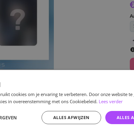
€
A
d
uikt cookies om je ervaring te verbeteren. Door onze website te
ookies in overeenstemming met ons Cookiebeleid.
Lees verder
v
ERGEVEN
ALLES AFWIJZEN
ALLES 