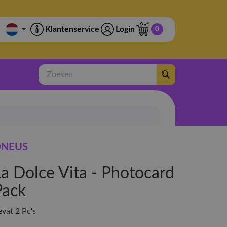
Klantenservice
Login
0
Zoeken
NEUS
La Dolce Vita - Photocard
Pack
evat 2 Pc's