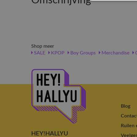
Omschrijving
Shop meer
SALE
KPOP
Boy Groups
Merchandise
Blog
Contac
Ruilen 
HEY!HALLYU
Veelges