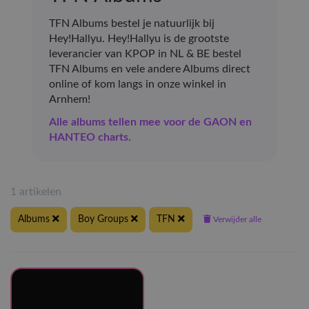
TFN Albums bestel je natuurlijk bij
Hey!Hallyu. Hey!Hallyu is de grootste
leverancier van KPOP in NL & BE bestel
TFN Albums en vele andere Albums direct
online of kom langs in onze winkel in
Arnhem!
Alle albums tellen mee voor de GAON en
HANTEO charts.
1 artikelen
Albums
Boy Groups
TFN
Verwijder alle