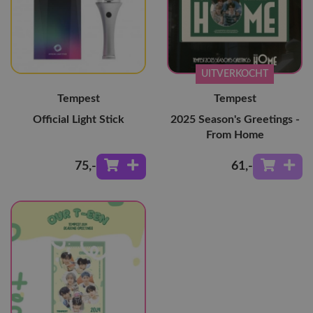
UITVERKOCHT
Tempest
Tempest
Official Light Stick
2025 Season's Greetings -
From Home
75
,-
61
,-