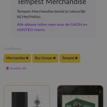
Tempest Merchandise
Tempest Merchandise bestel je natuurlijk
bij Hey!Hallyu.
Alle albums tellen mee voor de GAON en
HANTEO charts.
3 artikelen
Merchandise
Boy Groups
Tempest
Verwijder alle