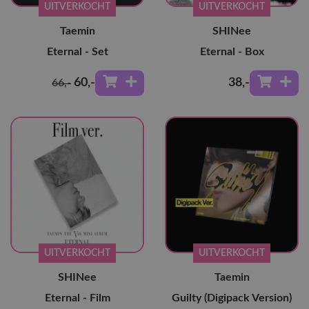
UITVERKOCHT
UITVERKOCHT
Taemin
SHINee
Eternal - Set
Eternal - Box
60
,-
38
,-
66
,-
UITVERKOCHT
UITVERKOCHT
SHINee
Taemin
Eternal - Film
Guilty (Digipack Version)