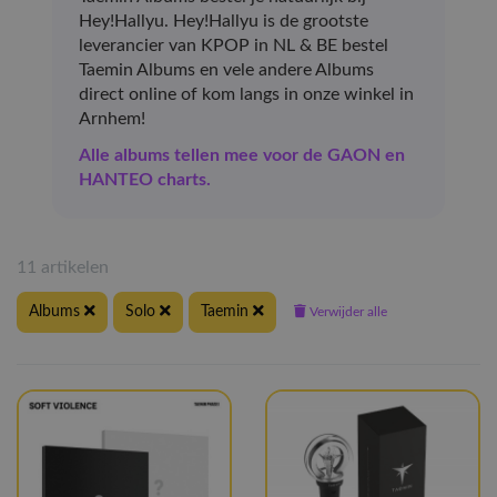
Hey!Hallyu. Hey!Hallyu is de grootste
leverancier van KPOP in NL & BE bestel
Taemin Albums en vele andere Albums
direct online of kom langs in onze winkel in
Arnhem!
Alle albums tellen mee voor de GAON en
HANTEO charts.
11 artikelen
Albums
Solo
Taemin
Verwijder alle