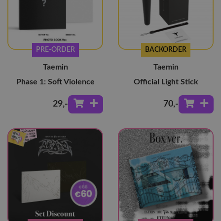
PRE-ORDER
BACKORDER
Taemin
Taemin
Phase 1: Soft Violence
Official Light Stick
29
,-
70
,-