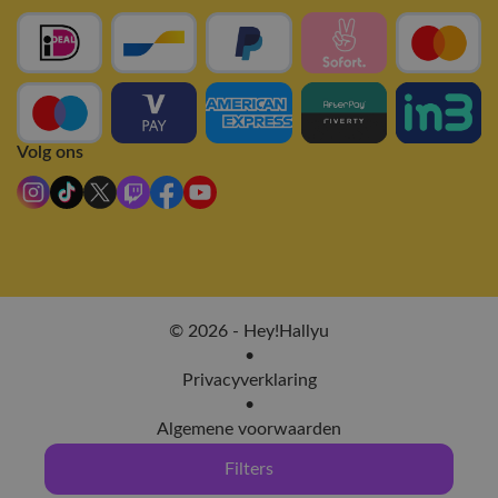
Volg ons
© 2026 - Hey!Hallyu
•
Privacyverklaring
•
Algemene voorwaarden
Filters