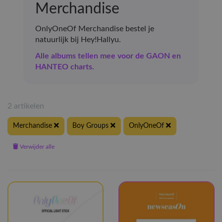
Merchandise
OnlyOneOf Merchandise bestel je
natuurlijk bij Hey!Hallyu.
Alle albums tellen mee voor de GAON en
HANTEO charts.
2 artikelen
Merchandise
Boy Groups
OnlyOneOf
Verwijder alle