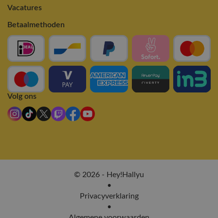
Vacatures
Betaalmethoden
Volg ons
© 2026 - Hey!Hallyu
•
Privacyverklaring
•
Algemene voorwaarden