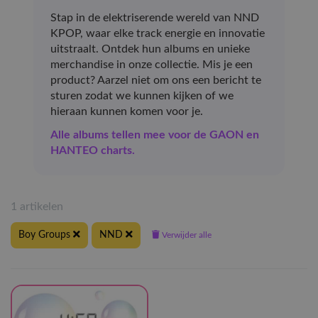
Stap in de elektriserende wereld van NND
KPOP, waar elke track energie en innovatie
uitstraalt. Ontdek hun albums en unieke
merchandise in onze collectie. Mis je een
product? Aarzel niet om ons een bericht te
sturen zodat we kunnen kijken of we
hieraan kunnen komen voor je.
Alle albums tellen mee voor de GAON en
HANTEO charts.
1 artikelen
Boy Groups
NND
Verwijder alle