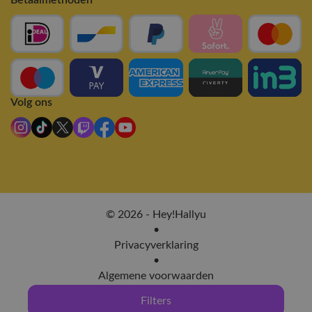
Volg ons
© 2026 - Hey!Hallyu
•
Privacyverklaring
•
Algemene voorwaarden
Filters