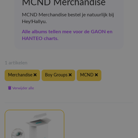
MCND Merchandise
MCND Merchandise bestel je natuurlijk bij
Hey!Hallyu.
Alle albums tellen mee voor de GAON en
HANTEO charts.
1 artikelen
Merchandise
Boy Groups
MCND
Verwijder alle