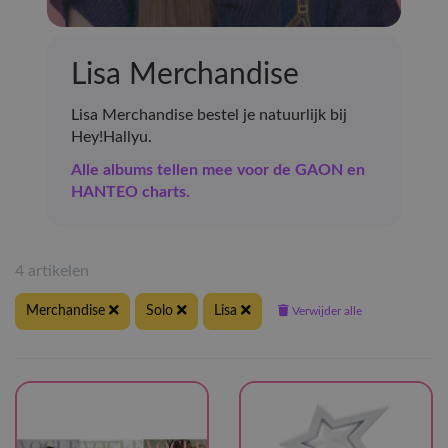
Lisa Merchandise
Lisa Merchandise bestel je natuurlijk bij
Hey!Hallyu.
Alle albums tellen mee voor de GAON en
HANTEO charts.
4 artikelen
Merchandise
Solo
Lisa
Verwijder alle