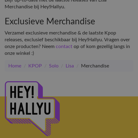
Blijf up-to-date met de laatste releases van Lisa
Merchandise bij Hey!Hallyu.
Exclusieve Merchandise
Verzamel exclusieve merchandise & de laatste Kpop
releases, exclusief beschikbaar bij Hey!Hallyu. Vragen over
onze producten? Neem
contact
op of kom gezellig langs in
onze winkel :)
Home
/
KPOP
/
Solo
/
Lisa
/
Merchandise