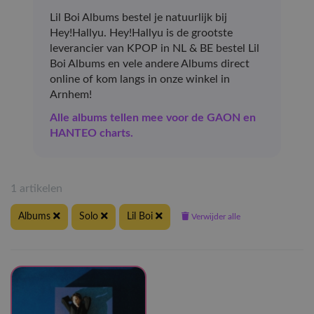
Lil Boi Albums bestel je natuurlijk bij
Hey!Hallyu. Hey!Hallyu is de grootste
leverancier van KPOP in NL & BE bestel Lil
Boi Albums en vele andere Albums direct
online of kom langs in onze winkel in
Arnhem!
Alle albums tellen mee voor de GAON en
HANTEO charts.
1 artikelen
Albums
Solo
Lil Boi
Verwijder alle