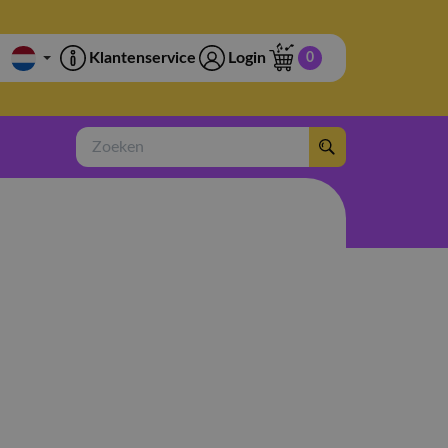
Klantenservice
Login
0
Zoeken