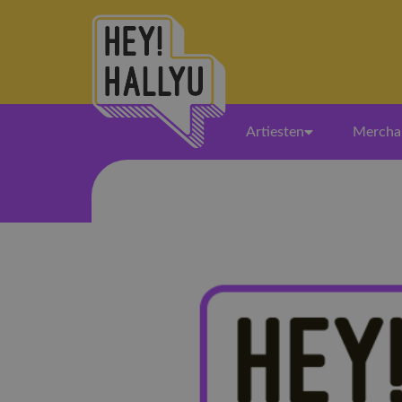
Artiesten
Mercha