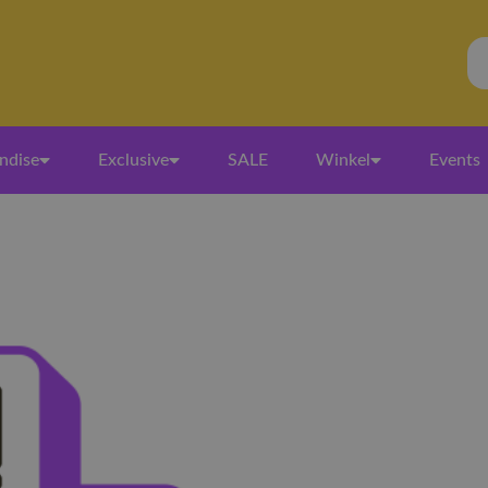
ndise
Exclusive
SALE
Winkel
Events