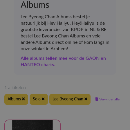
Albums
Lee Byeong Chan Albums bestel je
natuurlijk bij Hey!Hallyu. Hey!Hallyu is de
grootste leverancier van KPOP in NL & BE
bestel Lee Byeong Chan Albums en vele
andere Albums direct online of kom langs in
onze winkel in Arnhem!
Alle albums tellen mee voor de GAON en
HANTEO charts.
1 artikelen
Albums
Solo
Lee Byeong Chan
Verwijder alle