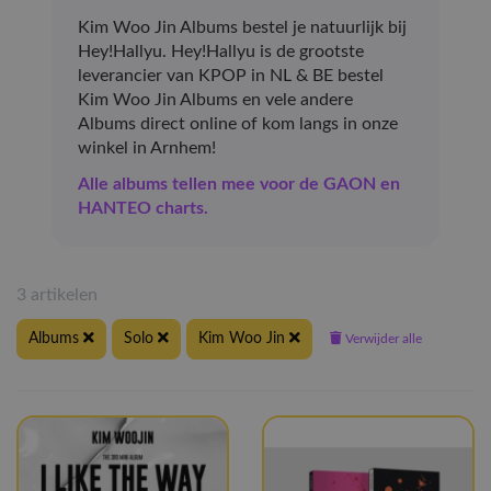
Kim Woo Jin Albums bestel je natuurlijk bij
Hey!Hallyu. Hey!Hallyu is de grootste
leverancier van KPOP in NL & BE bestel
Kim Woo Jin Albums en vele andere
Albums direct online of kom langs in onze
winkel in Arnhem!
Alle albums tellen mee voor de GAON en
HANTEO charts.
3 artikelen
Albums
Solo
Kim Woo Jin
Verwijder alle