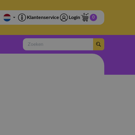
Klantenservice
Login
0
Zoeken