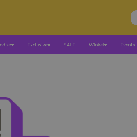
ndise
Exclusive
SALE
Winkel
Events