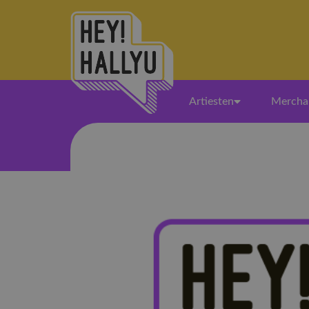
Artiesten
Mercha