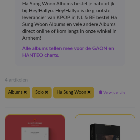
Ha Sung Woon Albums bestel je natuurlijk
bij Hey!Hallyu. Hey!Hallyu is de grootste
leverancier van KPOP in NL & BE bestel Ha
Sung Woon Albums en vele andere Albums
direct online of kom langs in onze winkel in
Arnhem!
Alle albums tellen mee voor de GAON en
HANTEO charts.
4 artikelen
Albums
Solo
Ha Sung Woon
Verwijder alle